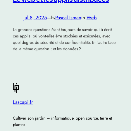
Jul 8, 2025
—
Pascal Isman
in
Web
by
La grandes questions étant toujours de savoir qui à écrit
ces applis, où vont-elles être stockées et exécutées, avec
quel degrés de sécurité et de confidentialité. Et l’autre face
de la même question : et les données ?
Lascapi.fr
Cultiver son jardin – informatique, open source, terre et
plantes