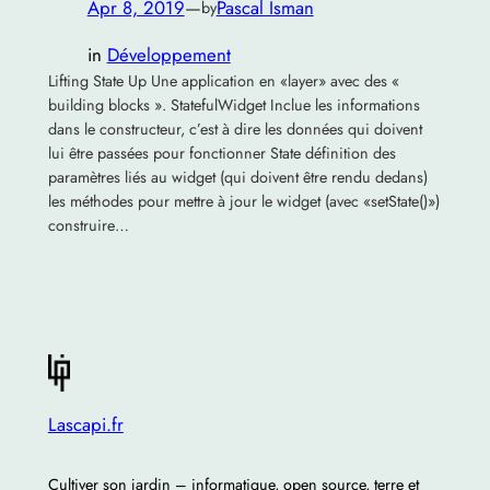
Apr 8, 2019
—
Pascal Isman
by
in
Développement
Lifting State Up Une application en «layer» avec des «
building blocks ». StatefulWidget Inclue les informations
dans le constructeur, c’est à dire les données qui doivent
lui être passées pour fonctionner State définition des
paramètres liés au widget (qui doivent être rendu dedans)
les méthodes pour mettre à jour le widget (avec «setState()»)
construire…
Lascapi.fr
Cultiver son jardin – informatique, open source, terre et