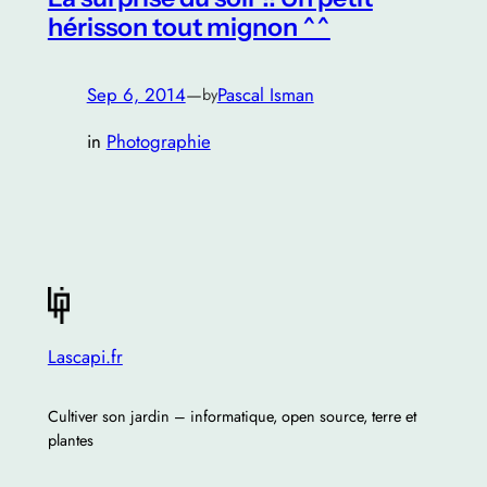
hérisson tout mignon ^^
Sep 6, 2014
—
Pascal Isman
by
in
Photographie
Lascapi.fr
Cultiver son jardin – informatique, open source, terre et
plantes