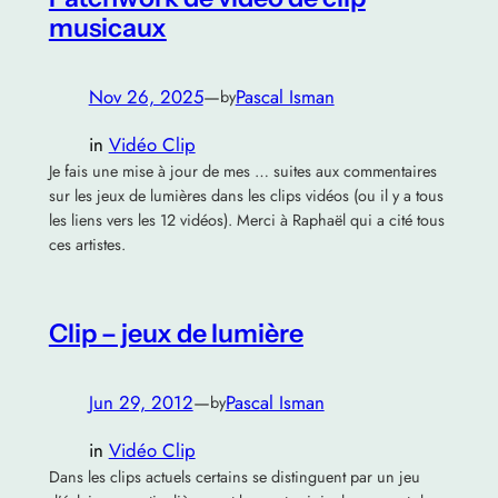
musicaux
Nov 26, 2025
—
Pascal Isman
by
in
Vidéo Clip
Je fais une mise à jour de mes … suites aux commentaires
sur les jeux de lumières dans les clips vidéos (ou il y a tous
les liens vers les 12 vidéos). Merci à Raphaël qui a cité tous
ces artistes.
Clip – jeux de lumière
Jun 29, 2012
—
Pascal Isman
by
in
Vidéo Clip
Dans les clips actuels certains se distinguent par un jeu