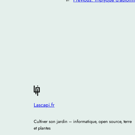
Lascapi.fr
Cultiver son jardin – informatique, open source, terre
et plantes