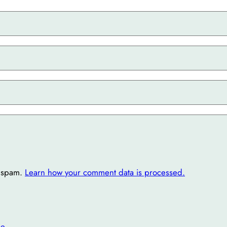
e spam.
Learn how your comment data is processed.
ne