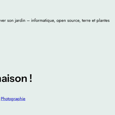
iver son jardin – informatique, open source, terre et plantes
aison !
n
Photographie