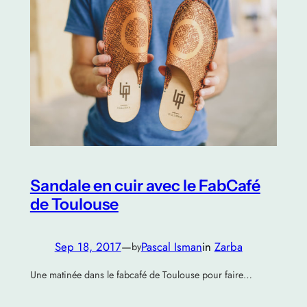
Sandale en cuir avec le FabCafé
de Toulouse
Sep 18, 2017
—
Pascal Isman
in
Zarba
by
Une matinée dans le fabcafé de Toulouse pour faire…