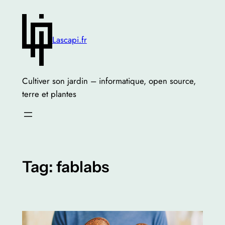
Skip
to
content
Lascapi.fr
Cultiver son jardin – informatique, open source,
terre et plantes
Tag:
fablabs