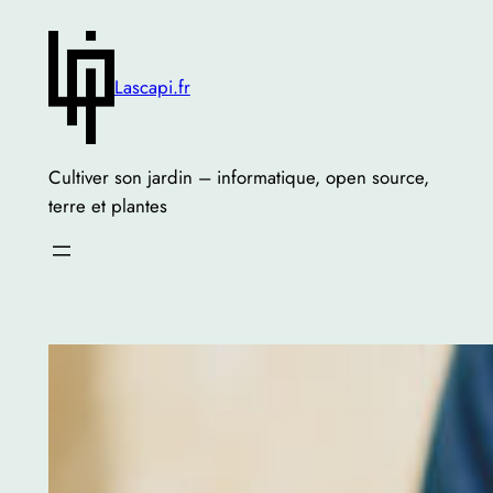
Skip
to
content
Lascapi.fr
Cultiver son jardin – informatique, open source,
terre et plantes