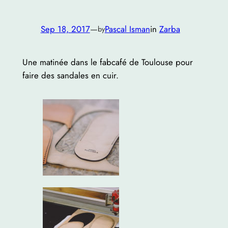
Sep 18, 2017
—
Pascal Isman
in
Zarba
by
Une matinée dans
le fabcafé de Toulouse
pour
faire des sandales en cuir.