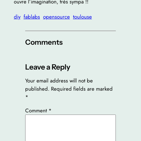
ouvre l’imagination, très sympa !!
diy
fablabs
opensource
toulouse
Comments
Leave a Reply
Your email address will not be
published.
Required fields are marked
*
Comment
*