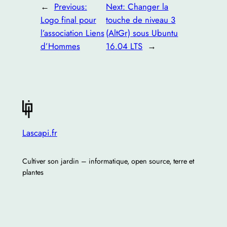
←
Previous:
Next:
Changer la
Logo final pour
touche de niveau 3
l’association Liens
(AltGr) sous Ubuntu
d’Hommes
16.04 LTS
→
Lascapi.fr
Cultiver son jardin – informatique, open source, terre et
plantes