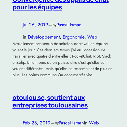
pour les équipes
Jul 26, 2019
—
Pascal Isman
by
in
Développement
, 
Ergonomie
, 
Web
Actuellement beaucoup de solution de travail en équipe
voient le jour. Ces derniers temps j’ai eu l’occasion de
travailler avec quatre d’entre elles : RocketChat, Riot, Slack
et Zulip. Et le moins qu’on puisse dire c’est qu’elles se
veulent différentes, mais qu’elles se ressemblent de plus en
plus. Les points communs On constate très vite…
otoulou.se, soutient aux
entreprises toulousaines
Feb 28, 2019
—
Pascal Isman
in
Web
by