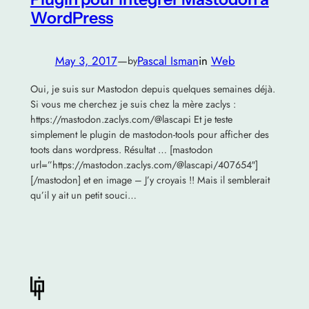
WordPress
May 3, 2017
—
Pascal Isman
in
Web
by
Oui, je suis sur Mastodon depuis quelques semaines déjà.
Si vous me cherchez je suis chez la mère zaclys :
https://mastodon.zaclys.com/@lascapi Et je teste
simplement le plugin de mastodon-tools pour afficher des
toots dans wordpress. Résultat … [mastodon
url=”https://mastodon.zaclys.com/@lascapi/407654″]
[/mastodon] et en image – J’y croyais !! Mais il semblerait
qu’il y ait un petit souci…