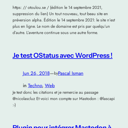
https: // otoulou.se / (édition le 14 septembre 2021,
suppression du lien) Un tout nouveau, tout beau site en
préversion alpha. Édition le 14 septembre 2021: le site n’est
plus en ligne. Le nom de domaine est pris par quelqu’un
d’autre. L’aventure continue sous une autre forme.
Je test OStatus avec WordPress !
Jun 26, 2018
—
Pascal Isman
by
in
Techno
, 
Web
Je test donc les citations et je remercie au passage
@nicolascluz Et voici mon compte sur Mastodon : @lascapi
:-)
Plugin pour intégrer Mastodon à