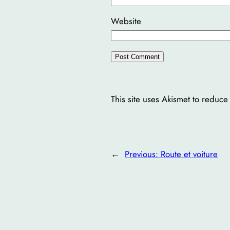
Website
This site uses Akismet to reduc
←
Previous:
Route et voiture