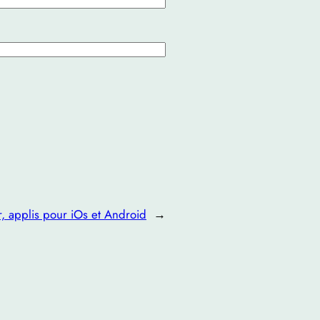
er, applis pour iOs et Android
→