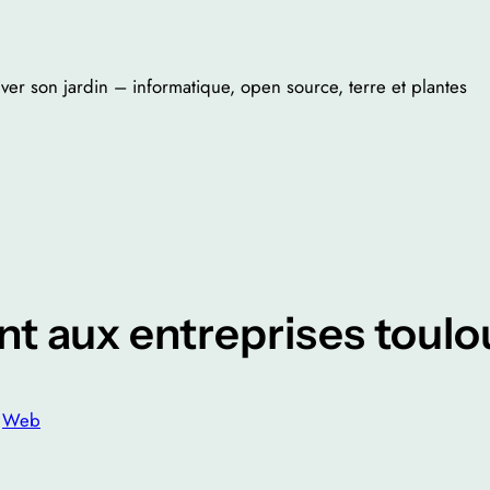
iver son jardin – informatique, open source, terre et plantes
ent aux entreprises toul
n
Web