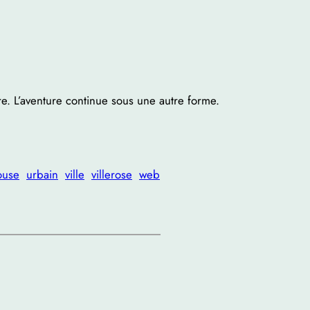
re. L’aventure continue sous une autre forme.
ouse
urbain
ville
villerose
web