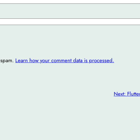
e spam.
Learn how your comment data is processed.
Next:
Flutt