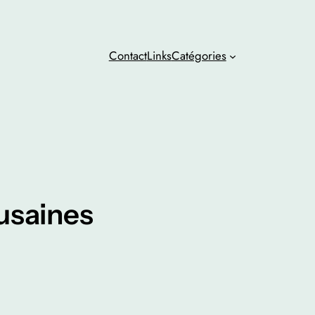
Contact
Links
Catégories
ousaines