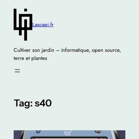
Skip
to
content
Lascapi.fr
Cultiver son jardin – informatique, open source,
terre et plantes
Tag:
s40