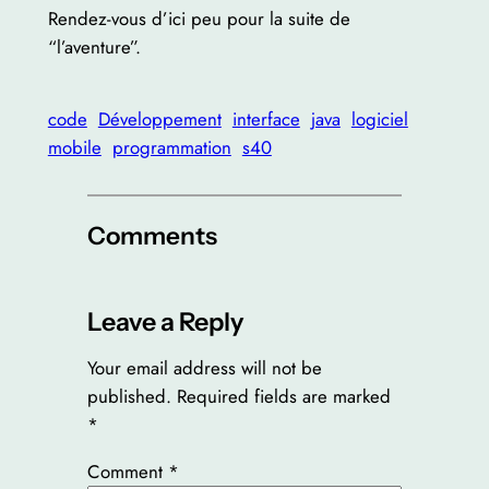
Rendez-vous d’ici peu pour la suite de
“l’aventure”.
code
Développement
interface
java
logiciel
mobile
programmation
s40
Comments
Leave a Reply
Your email address will not be
published.
Required fields are marked
*
Comment
*