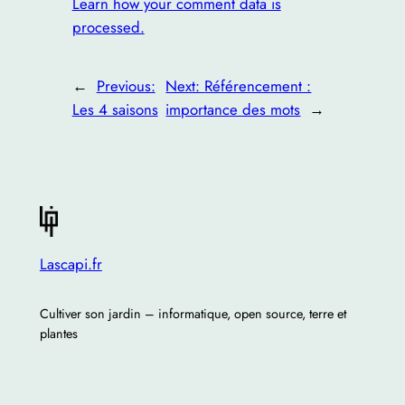
Learn how your comment data is
processed.
←
Previous:
Next:
Référencement :
Les 4 saisons
importance des mots
→
Lascapi.fr
Cultiver son jardin – informatique, open source, terre et
plantes