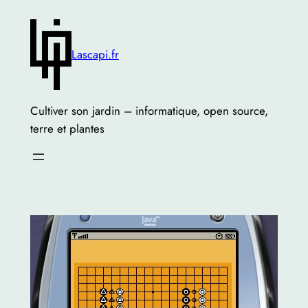
Skip
to
content
Lascapi.fr
Cultiver son jardin – informatique, open source,
terre et plantes