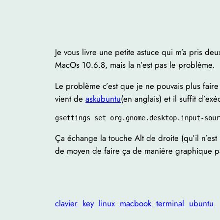
Je vous livre une petite astuce qui m’a pris deu
MacOs 10.6.8, mais la n’est pas le problème.
Le problème c’est que je ne pouvais plus fai
vient de
askubuntu
(en anglais) et il suffit d’
gsettings set org.gnome.desktop.input-sour
Ça échange la touche Alt de droite (qu’il n’est
de moyen de faire ça de manière graphique pa
clavier
key
linux
macbook
terminal
ubuntu