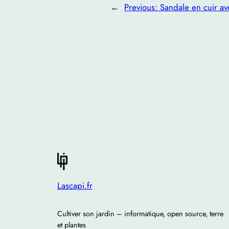
←
Previous:
Sandale en cuir av
Lascapi.fr
Cultiver son jardin – informatique, open source, terre
et plantes