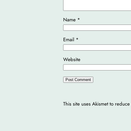
Name
*
Email
*
Website
This site uses Akismet to reduc