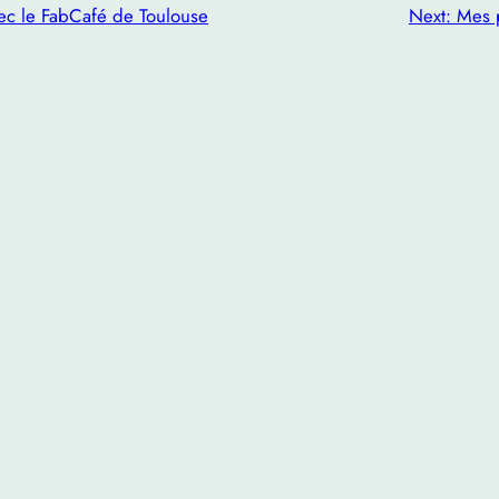
ec le FabCafé de Toulouse
Next:
Mes p