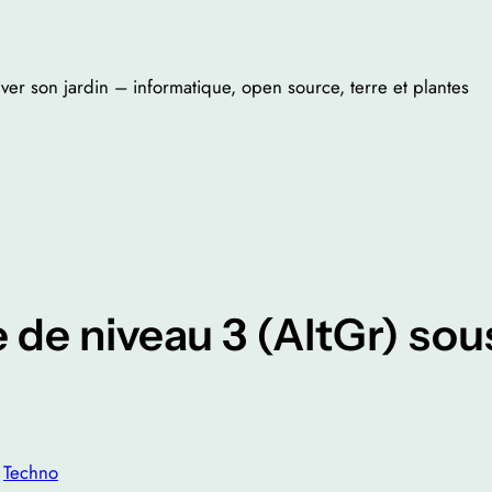
iver son jardin – informatique, open source, terre et plantes
 de niveau 3 (AltGr) so
n
Techno