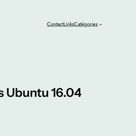
Contact
Links
Catégories
us Ubuntu 16.04