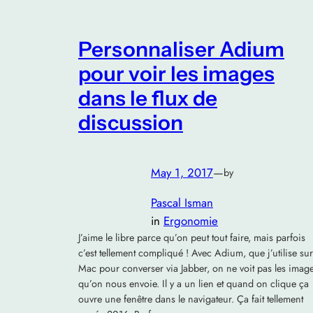
Personnaliser Adium
pour voir les images
dans le flux de
discussion
May 1, 2017
—
by
Pascal Isman
in
Ergonomie
J’aime le libre parce qu’on peut tout faire, mais parfois
c’est tellement compliqué ! Avec Adium, que j’utilise sur
Mac pour converser via Jabber, on ne voit pas les imag
qu’on nous envoie. Il y a un lien et quand on clique ça
ouvre une fenêtre dans le navigateur. Ça fait tellement