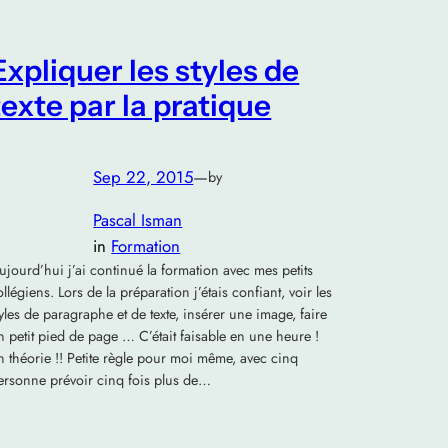
Expliquer les styles de
texte par la pratique
Sep 22, 2015
—
by
Pascal Isman
in
Formation
ujourd’hui j’ai continué la formation avec mes petits
ollégiens. Lors de la préparation j’étais confiant, voir les
tyles de paragraphe et de texte, insérer une image, faire
n petit pied de page … C’était faisable en une heure !
n théorie !! Petite règle pour moi même, avec cinq
ersonne prévoir cinq fois plus de…