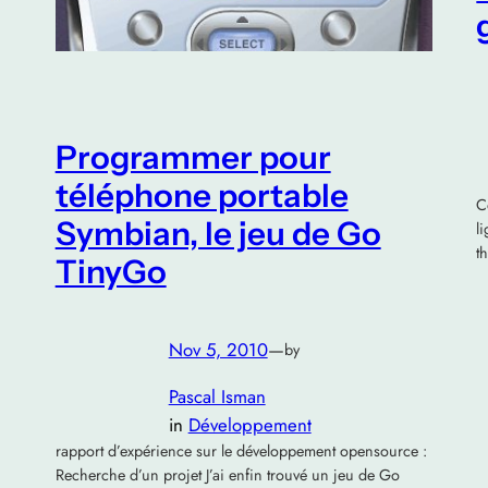
Programmer pour
téléphone portable
C
Symbian, le jeu de Go
l
t
TinyGo
Nov 5, 2010
—
by
Pascal Isman
in
Développement
rapport d’expérience sur le développement opensource :
Recherche d’un projet J’ai enfin trouvé un jeu de Go