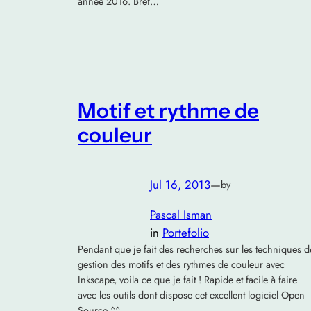
année 2016. Bref…
Motif et rythme de
couleur
Jul 16, 2013
—
by
Pascal Isman
in
Portefolio
Pendant que je fait des recherches sur les techniques d
gestion des motifs et des rythmes de couleur avec
Inkscape, voila ce que je fait ! Rapide et facile à faire
avec les outils dont dispose cet excellent logiciel Open
Source ^^