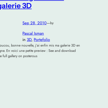
galerie 3D
Sep 28, 2010
—
by
Pascal Isman
in
3D
, 
Portefolio
oucou, bonne nouvelle, j’ai enfin mis ma galerie 3D en
igne. En voici une petite preview : See and download
he full gallery on posterous