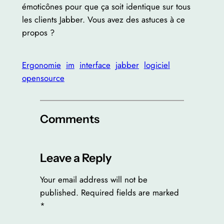
émoticônes pour que ça soit identique sur tous
les clients Jabber. Vous avez des astuces à ce
propos ?
Ergonomie
im
interface
jabber
logiciel
opensource
Comments
Leave a Reply
Your email address will not be
published.
Required fields are marked
*