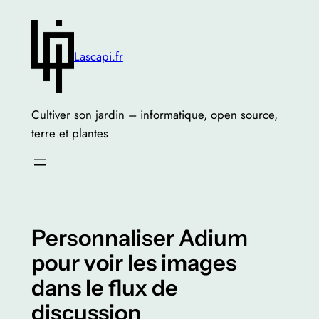
Skip
to
content
Lascapi.fr
Cultiver son jardin – informatique, open source,
terre et plantes
Personnaliser Adium
pour voir les images
dans le flux de
discussion