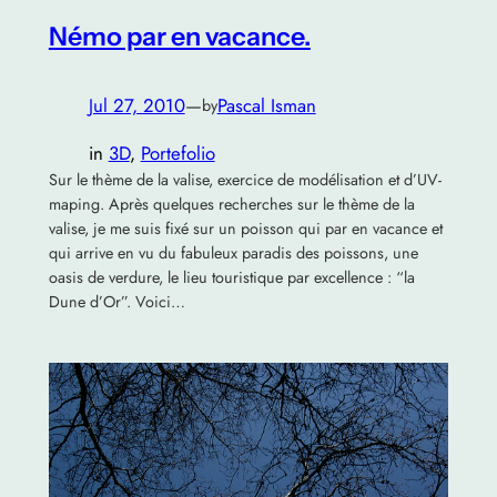
Némo par en vacance.
Jul 27, 2010
—
Pascal Isman
by
in
3D
, 
Portefolio
Sur le thème de la valise, exercice de modélisation et d’UV-
maping. Après quelques recherches sur le thème de la
valise, je me suis fixé sur un poisson qui par en vacance et
qui arrive en vu du fabuleux paradis des poissons, une
oasis de verdure, le lieu touristique par excellence : “la
Dune d’Or”. Voici…