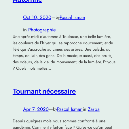
Oct 10, 2020
—
Pascal Isman
by
in
Photographie
Une après-midi d’automne à Toulouse, une belle lumière,
les couleurs de l’hiver qui se rapproche doucement, et de
l’été qui s’accroche au cimes des arbres. Une balade, du
temps, de l’air, des gens. De la musique aussi, des bruits,
des odeurs, de la vie, du mouvement, de la lumière. Et vous
? Quels mots mettez…
Tournant nécessaire
Apr 7, 2020
—
Pascal Isman
in
Zarba
by
Depuis quelques mois nous sommes confronté à une
pandémie. Comment y fait-on face ? Qu’est-ce qu’on peut