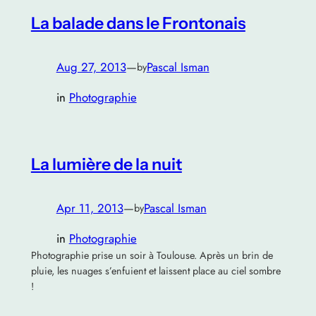
La balade dans le Frontonais
Aug 27, 2013
—
Pascal Isman
by
in
Photographie
La lumière de la nuit
Apr 11, 2013
—
Pascal Isman
by
in
Photographie
Photographie prise un soir à Toulouse. Après un brin de
pluie, les nuages s’enfuient et laissent place au ciel sombre
!