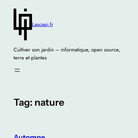
Skip
to
content
Lascapi.fr
Cultiver son jardin – informatique, open source,
terre et plantes
Tag:
nature
Automne