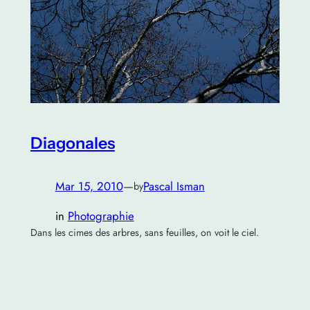
Diagonales
Mar 15, 2010
—
Pascal Isman
by
in
Photographie
Dans les cimes des arbres, sans feuilles, on voit le ciel.