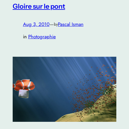
Gloire sur le pont
Aug 3, 2010
—
Pascal Isman
by
in
Photographie