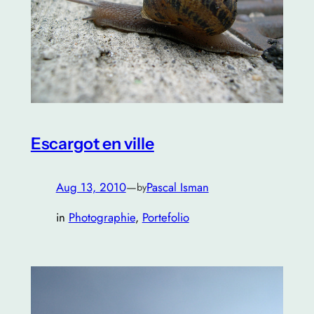
Escargot en ville
Aug 13, 2010
—
Pascal Isman
by
in
Photographie
, 
Portefolio